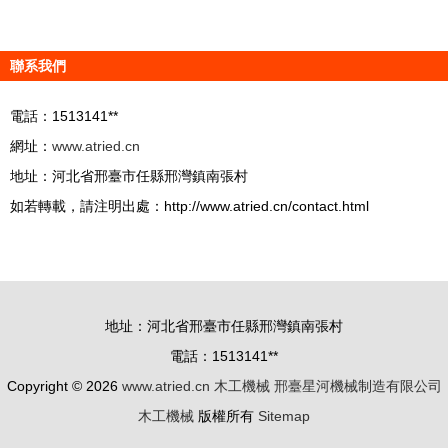
聯系我們
電話：1513141**
網址：
www.atried.cn
地址：河北省邢臺市任縣邢灣鎮南張村
如若轉載，請注明出處：http://www.atried.cn/contact.html
地址：河北省邢臺市任縣邢灣鎮南張村
電話：1513141**
Copyright © 2026
www.atried.cn
木工機械
邢臺星河機械制造有限公司
木工機械
版權所有
Sitemap