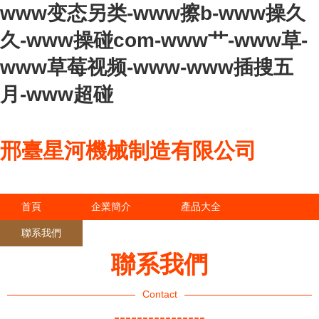
www变态另类-www擦b-www操久
久-www操碰com-www艹-www草-
www草莓视频-www-www插搜五
月-www超碰
邢臺星河機械制造有限公司
首頁
企業簡介
產品大全
聯系我們
企業信息
訪客留言
聯系我們
Contact
----------------