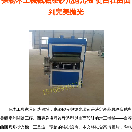
探秘木工機械底漆砂光拋光機 從白茬曲面
到完美拋光
在木工與家具制造領域，底漆砂光與拋光環節是決定產品最終質感與
美觀度的關鍵工序。而專為處理復雜造型與曲面設計的木工機械——白茬
曲面異形砂光機，正是這一環節的核心設備。本文將結合高清圖片，帶您