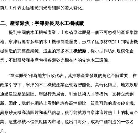
前后工件表面從粗糙到光滑細膩的驚人變化。
二、產業聚焦：寧津縣長與木工機械廠
提到中國的木工機械產業，山東省寧津縣是一個不可忽視的產業集群
地。寧津縣擁有多年的木工機械制造歷史，形成了從原材料加工到精密機
械制造的完整產業鏈。這里的眾多
木工機械廠
，從小型作坊到規模化企
業，不斷研發和生產包括各類砂光機在內的先進木工設備。
“寧津縣長”作為地方行政代表，其推動產業發展的角色至關重要。在
政策引導下，寧津的木工機械產業正朝著智能化、高端化轉型。地方政府
通過建設產業園區、舉辦行業展會、引進技術人才等措施，支持企業創
新。因此，我們在網絡上看到的許多高性價比、質量可靠的底漆砂光機、
異形砂光機高清圖片和產品信息，很可能就源自寧津這片熱土上的制造企
業。這些機械不僅供應國內市場，也出口海外，成為中國制造的一張名
片。