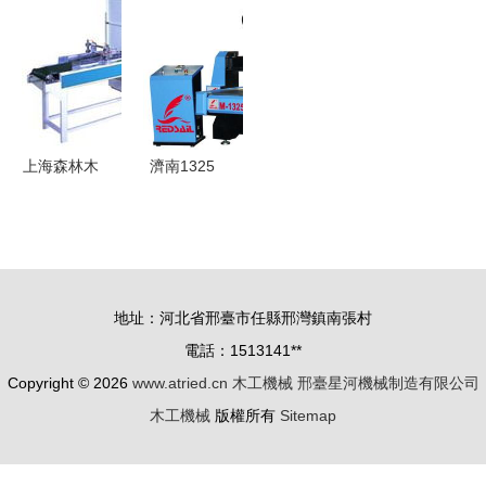
品質建筑機
領域，助力
械設備收購
柜封邊的得
械
行業創新發
指南
力助手
展
上海森林木
濟南1325
工機械生產
木工機械
廠家 匠心
木材亞克力
制造，引領
立體雕刻一
木工機械智
體機選購指
地址：河北省邢臺市任縣邢灣鎮南張村
能化新篇章
南
電話：1513141**
Copyright © 2026
www.atried.cn
木工機械
邢臺星河機械制造有限公司
木工機械
版權所有
Sitemap